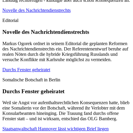
Landtag rechtfertigen - kündigte aber auch schon Konsequenzen an.
Novelle des Nachrichtendienstrechts
Editorial
Novelle des Nachrichtendienstrechts
Markus Ogorek ordnet in seinem Editorial die geplanten Reformen
des Nachrichtendienstrechts ein. Der Referentenentwurf beruhe auf
realen Nöten durch die hybride Kriegsführung Russlands und
versuche Konflikte mit Karlsruhe möglichst zu vermeiden.
Durchs Fenster geheiratet
Somalische Botschaft in Berlin
Durchs Fenster geheiratet
Weil sie Angst vor aufenthaltsrechtlichen Konsequenzen hatte, blieb
eine Somalierin vor der Botschaft, während ihr Verlobter mit dem
Konsularbeamten hineinging. Die Trauung fand durchs offene
Fenster statt – und ist wirksam, entschied das OLG Bamberg.
Staatsanwaltschaft Hannover lässt wichtigen Brief liegen