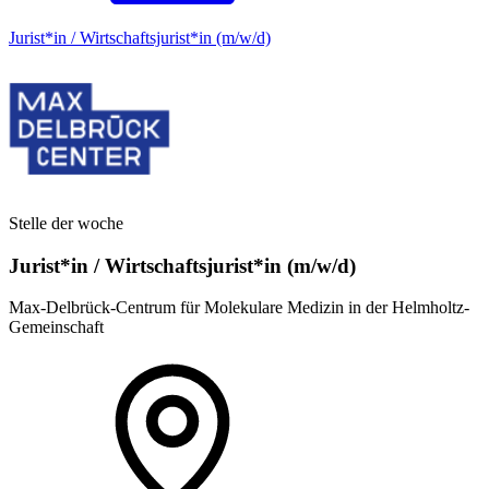
Jurist*in / Wirtschafts­jurist*in (m/w/d)
Stelle der woche
Jurist*in / Wirtschafts­jurist*in (m/w/d)
Max-Delbrück-Centrum für Molekulare Medizin in der Helmholtz-
Gemeinschaft