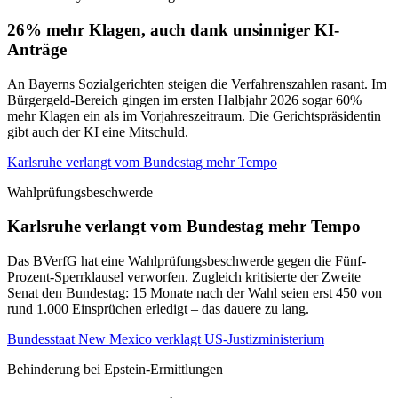
26% mehr Klagen, auch dank unsinniger KI-
Anträge
An Bayerns Sozialgerichten steigen die Verfahrenszahlen rasant. Im
Bürgergeld-Bereich gingen im ersten Halbjahr 2026 sogar 60%
mehr Klagen ein als im Vorjahreszeitraum. Die Gerichtspräsidentin
gibt auch der KI eine Mitschuld.
Karlsruhe verlangt vom Bundestag mehr Tempo
Wahlprüfungsbeschwerde
Karlsruhe verlangt vom Bundestag mehr Tempo
Das BVerfG hat eine Wahlprüfungsbeschwerde gegen die Fünf-
Prozent-Sperrklausel verworfen. Zugleich kritisierte der Zweite
Senat den Bundestag: 15 Monate nach der Wahl seien erst 450 von
rund 1.000 Einsprüchen erledigt – das dauere zu lang.
Bundesstaat New Mexico verklagt US-Justizministerium
Behinderung bei Epstein-Ermittlungen