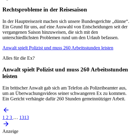
Rechtsprobleme in der Reisesaison
In der Hauptreisezeit machen sich unsere Bundesgerichte „dünne“.
Ein Grund für uns, auf eine Auswahl von Entscheidungen seit der
vergangenen Saison hinzuweisen, die sich mit den
unterschiedlichsten Problemen rund um den Urlaub befassen.
Anwalt spielt Polizist und muss 260 Arbeitsstunden leisten
Alles für die Ex?
Anwalt spielt Polizist und muss 260 Arbeitsstunden
leisten
Ein britischer Anwalt gab sich am Telefon als Polizeibeamter aus,
um an Überwachungsvideos seiner schwangeren Ex zu kommen.
Ein Gericht verhängte dafür 260 Stunden gemeinnütziger Arbeit.
1
2
3
…
1313
Anzeige