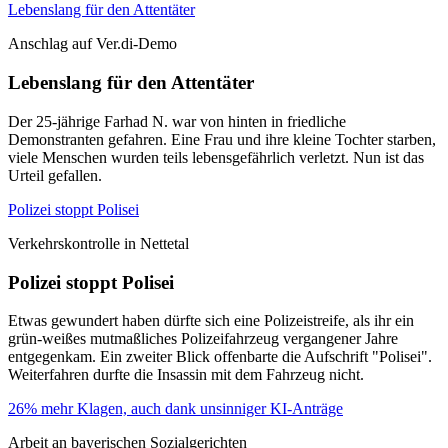
Lebenslang für den Attentäter
Anschlag auf Ver.di-Demo
Lebenslang für den Attentäter
Der 25-jährige Farhad N. war von hinten in friedliche
Demonstranten gefahren. Eine Frau und ihre kleine Tochter starben,
viele Menschen wurden teils lebensgefährlich verletzt. Nun ist das
Urteil gefallen.
Polizei stoppt Polisei
Verkehrskontrolle in Nettetal
Polizei stoppt Polisei
Etwas gewundert haben dürfte sich eine Polizeistreife, als ihr ein
grün-weißes mutmaßliches Polizeifahrzeug vergangener Jahre
entgegenkam. Ein zweiter Blick offenbarte die Aufschrift "Polisei".
Weiterfahren durfte die Insassin mit dem Fahrzeug nicht.
26% mehr Klagen, auch dank unsinniger KI-Anträge
Arbeit an bayerischen Sozialgerichten