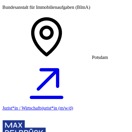
Bundesanstalt für Immobilienaufgaben (BImA)
Potsdam
Jurist*in / Wirtschafts­jurist*in (m/w/d)