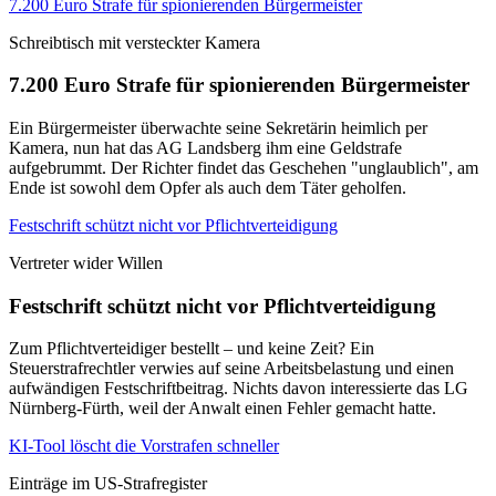
7.200 Euro Strafe für spionierenden Bürgermeister
Schreibtisch mit versteckter Kamera
7.200 Euro Strafe für spionierenden Bürgermeister
Ein Bürgermeister überwachte seine Sekretärin heimlich per
Kamera, nun hat das AG Landsberg ihm eine Geldstrafe
aufgebrummt. Der Richter findet das Geschehen "unglaublich", am
Ende ist sowohl dem Opfer als auch dem Täter geholfen.
Festschrift schützt nicht vor Pflichtverteidigung
Vertreter wider Willen
Festschrift schützt nicht vor Pflichtverteidigung
Zum Pflichtverteidiger bestellt – und keine Zeit? Ein
Steuerstrafrechtler verwies auf seine Arbeitsbelastung und einen
aufwändigen Festschriftbeitrag. Nichts davon interessierte das LG
Nürnberg-Fürth, weil der Anwalt einen Fehler gemacht hatte.
KI-Tool löscht die Vorstrafen schneller
Einträge im US-Strafregister