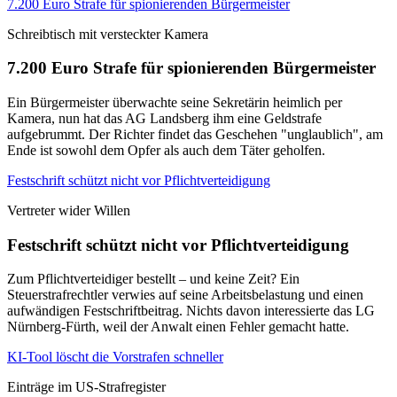
7.200 Euro Strafe für spionierenden Bürgermeister
Schreibtisch mit versteckter Kamera
7.200 Euro Strafe für spionierenden Bürgermeister
Ein Bürgermeister überwachte seine Sekretärin heimlich per
Kamera, nun hat das AG Landsberg ihm eine Geldstrafe
aufgebrummt. Der Richter findet das Geschehen "unglaublich", am
Ende ist sowohl dem Opfer als auch dem Täter geholfen.
Festschrift schützt nicht vor Pflichtverteidigung
Vertreter wider Willen
Festschrift schützt nicht vor Pflichtverteidigung
Zum Pflichtverteidiger bestellt – und keine Zeit? Ein
Steuerstrafrechtler verwies auf seine Arbeitsbelastung und einen
aufwändigen Festschriftbeitrag. Nichts davon interessierte das LG
Nürnberg-Fürth, weil der Anwalt einen Fehler gemacht hatte.
KI-Tool löscht die Vorstrafen schneller
Einträge im US-Strafregister