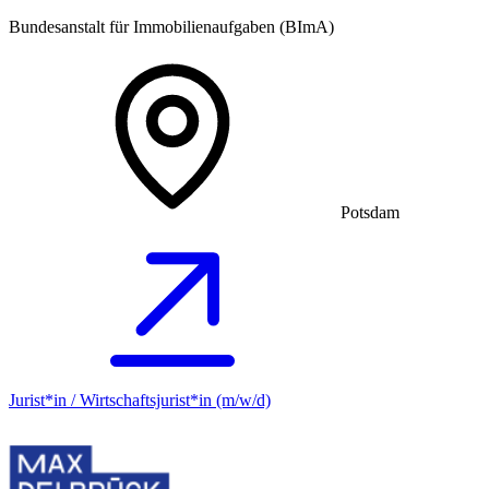
Bundesanstalt für Immobilienaufgaben (BImA)
Potsdam
Jurist*in / Wirtschafts­jurist*in (m/w/d)