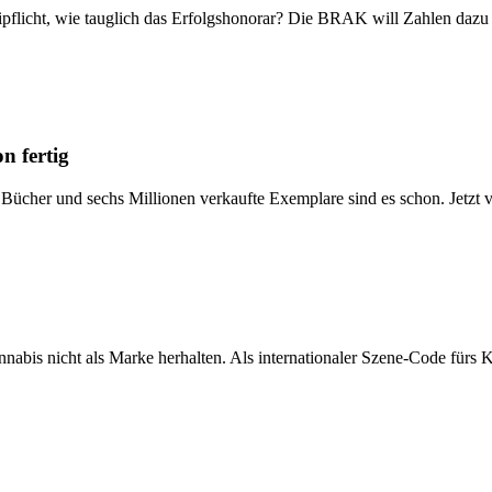
leipflicht, wie tauglich das Erfolgshonorar? Die BRAK will Zahlen daz
n fertig
Bücher und sechs Millionen verkaufte Exemplare sind es schon. Jetzt ver
is nicht als Marke herhalten. Als internationaler Szene-Code fürs K