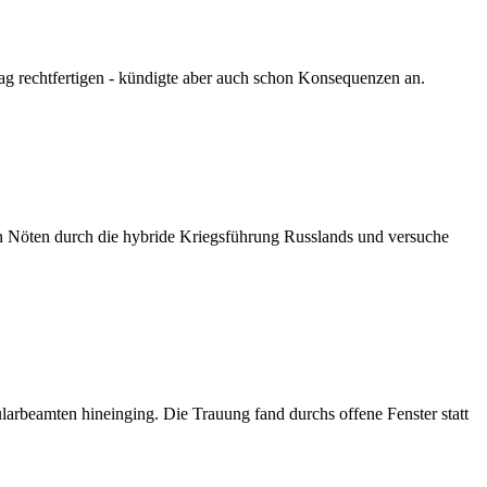
ag rechtfertigen - kündigte aber auch schon Konsequenzen an.
en Nöten durch die hybride Kriegsführung Russlands und versuche
larbeamten hineinging. Die Trauung fand durchs offene Fenster statt