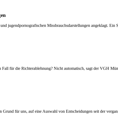
gen
- und jugendpornografischen Missbrauchsdarstellungen angeklagt. Ein S
ein Fall für die Richterablehnung? Nicht automatisch, sagt der VGH Mü
n Grund für uns, auf eine Auswahl von Entscheidungen seit der vergang