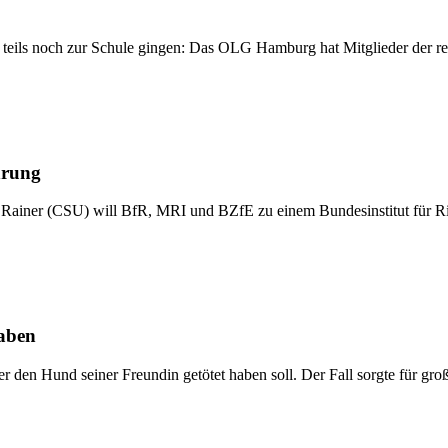
teils noch zur Schule gingen: Das OLG Hamburg hat Mitglieder der re
hrung
s Rainer (CSU) will BfR, MRI und BZfE zu einem Bundesinstitut für R
haben
 den Hund seiner Freundin getötet haben soll. Der Fall sorgte für groß