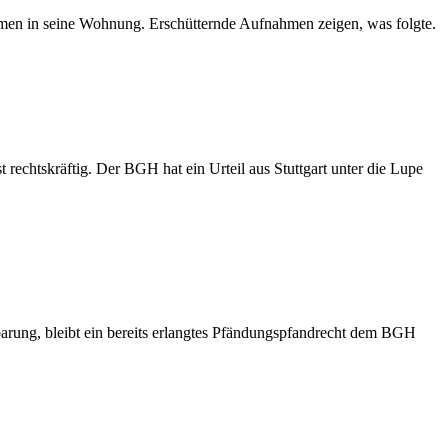
amen in seine Wohnung. Erschütternde Aufnahmen zeigen, was folgte.
 rechtskräftig. Der BGH hat ein Urteil aus Stuttgart unter die Lupe
inbarung, bleibt ein bereits erlangtes Pfändungspfandrecht dem BGH