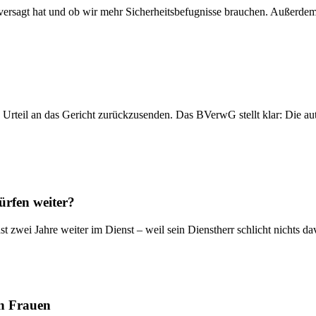
z versagt hat und ob wir mehr Sicherheitsbefugnisse brauchen. Außerde
n Urteil an das Gericht zurückzusenden. Das BVerwG stellt klar: Die a
ürfen weiter?
st zwei Jahre weiter im Dienst – weil sein Dienstherr schlicht nichts
en Frauen