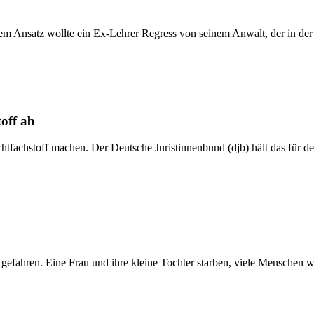
sem Ansatz wollte ein Ex-Lehrer Regress von seinem Anwalt, der in der
toff ab
tfachstoff machen. Der Deutsche Juristinnenbund (djb) hält das für d
efahren. Eine Frau und ihre kleine Tochter starben, viele Menschen wurd