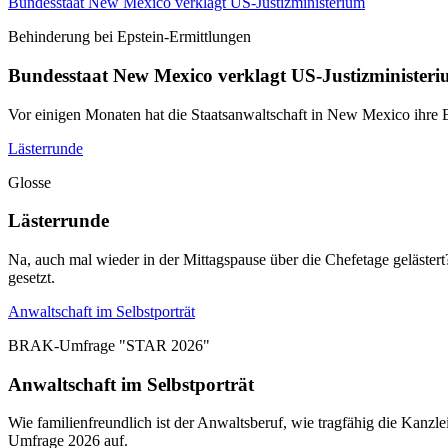
Bundesstaat New Mexico verklagt US-Justizministerium
Behinderung bei Epstein-Ermittlungen
Bundesstaat New Mexico verklagt US-Justizminister
Vor einigen Monaten hat die Staatsanwaltschaft in New Mexico ihre E
Lästerrunde
Glosse
Lästerrunde
Na, auch mal wieder in der Mittagspause über die Chefetage geläster
gesetzt.
Anwaltschaft im Selbstporträt
BRAK-Umfrage "STAR 2026"
Anwaltschaft im Selbstporträt
Wie familienfreundlich ist der Anwaltsberuf, wie tragfähig die Kanz
Umfrage 2026 auf.