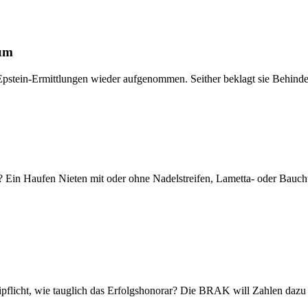
ium
pstein-Ermittlungen wieder aufgenommen. Seither beklagt sie Behinder
t? Ein Haufen Nieten mit oder ohne Nadelstreifen, Lametta- oder Baucht
leipflicht, wie tauglich das Erfolgshonorar? Die BRAK will Zahlen daz