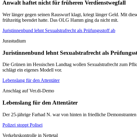
Anwalt haftet nicht für früheren Verdienstwegfall
Wer länger gegen seinen Rauswurf klagt, kriegt länger Geld. Mit die
frühzeitig beendet hatte. Das OLG Hamm ging da nicht mit.
Juristinnenbund lehnt Sexualstrafrecht als Prüfungsstoff ab
Jurastudium
Juristinnenbund lehnt Sexualstrafrecht als Prüfungss
Die Grünen im Hessischen Landtag wollen Sexualstrafrecht zum Pflich
schlägt ein eigenes Modell vor.
Lebenslang für den Attentäter
Anschlag auf Ver.di-Demo
Lebenslang für den Attentäter
Der 25-jährige Farhad N. war von hinten in friedliche Demonstranten g
Polizei stoppt Polisei
Verkehrskontrolle in Nettetal