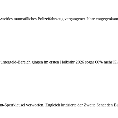
ün-weißes mutmaßliches Polizeifahrzeug vergangener Jahre entgegenkam. 
e
Bürgergeld-Bereich gingen im ersten Halbjahr 2026 sogar 60% mehr Klag
Sperrklausel verworfen. Zugleich kritisierte der Zweite Senat den B