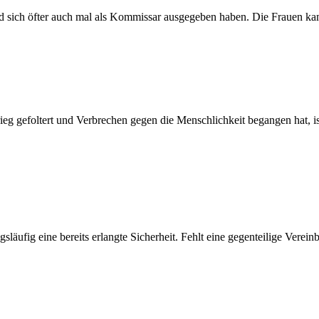
nd sich öfter auch mal als Kommissar ausgegeben haben. Die Frauen k
eg gefoltert und Verbrechen gegen die Menschlichkeit begangen hat, ist
släufig eine bereits erlangte Sicherheit. Fehlt eine gegenteilige Vere