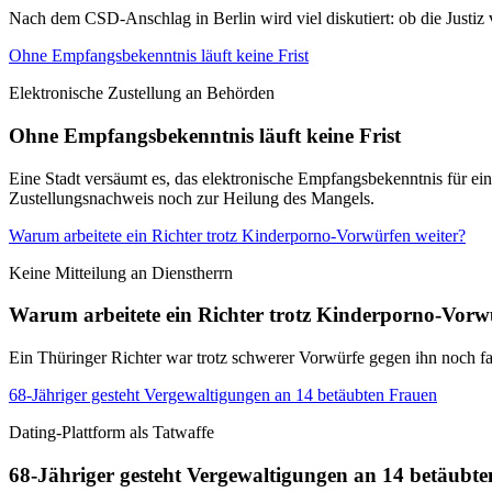
Nach dem CSD-Anschlag in Berlin wird viel diskutiert: ob die Justi
Ohne Empfangsbekenntnis läuft keine Frist
Elektronische Zustellung an Behörden
Ohne Empfangsbekenntnis läuft keine Frist
Eine Stadt versäumt es, das elektronische Empfangsbekenntnis für ei
Zustellungsnachweis noch zur Heilung des Mangels.
Warum arbeitete ein Richter trotz Kinderporno-Vorwürfen weiter?
Keine Mitteilung an Dienstherrn
Warum arbeitete ein Richter trotz Kinderporno-Vorw
Ein Thüringer Richter war trotz schwerer Vorwürfe gegen ihn noch fa
68-Jähriger gesteht Vergewaltigungen an 14 betäubten Frauen
Dating-Plattform als Tatwaffe
68-Jähriger gesteht Vergewaltigungen an 14 betäubt