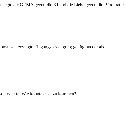
m siegte die GEMA gegen die KI und die Liebe gegen die Bürokratie.
utomatisch erzeugte Eingangsbestätigung genügt weder als
 davon wusste. Wie konnte es dazu kommen?