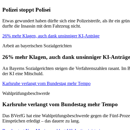
Polizei stoppt Polisei
Etwas gewundert haben dürfte sich eine Polizeistreife, als ihr ein gr
durfte die Insassin mit dem Fahrzeug nicht.
26% mehr Klagen, auch dank unsinniger KI-Anträge
Arbeit an bayerischen Sozialgerichten
26% mehr Klagen, auch dank unsinniger KI-Anträg
An Bayerns Sozialgerichten steigen die Verfahrenszahlen rasant. Im 
der KI eine Mitschuld.
Karlsruhe verlangt vom Bundestag mehr Tempo
Wahlprüfungsbeschwerde
Karlsruhe verlangt vom Bundestag mehr Tempo
Das BVerfG hat eine Wahlprüfungsbeschwerde gegen die Fünf-Prozent-
Einsprüchen erledigt – das dauere zu lang.