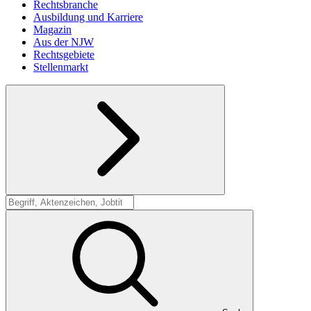
Rechtsbranche
Ausbildung und Karriere
Magazin
Aus der NJW
Rechtsgebiete
Stellenmarkt
Suche