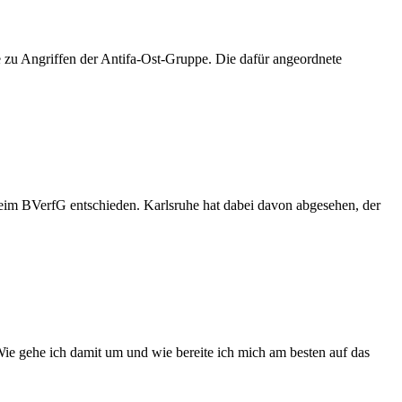
age zu Angriffen der Antifa-Ost-Gruppe. Die dafür angeordnete
eim BVerfG entschieden. Karlsruhe hat dabei davon abgesehen, der
Wie gehe ich damit um und wie bereite ich mich am besten auf das