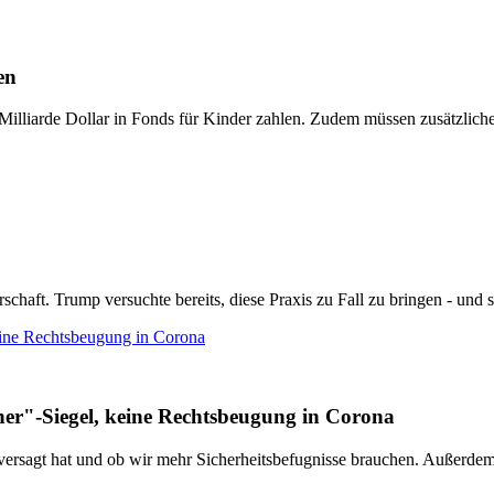
en
illiarde Dollar in Fonds für Kinder zahlen. Zudem müssen zusätzliche
ft. Trump versuchte bereits, diese Praxis zu Fall zu bringen - und sch
ine Rechtsbeugung in Corona
r"-Siegel, keine Rechtsbeugung in Corona
z versagt hat und ob wir mehr Sicherheitsbefugnisse brauchen. Außerde