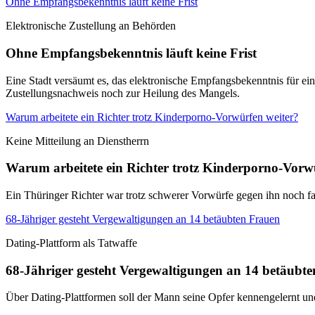
Ohne Empfangsbekenntnis läuft keine Frist
Elektronische Zustellung an Behörden
Ohne Empfangsbekenntnis läuft keine Frist
Eine Stadt versäumt es, das elektronische Empfangsbekenntnis für ei
Zustellungsnachweis noch zur Heilung des Mangels.
Warum arbeitete ein Richter trotz Kinderporno-Vorwürfen weiter?
Keine Mitteilung an Dienstherrn
Warum arbeitete ein Richter trotz Kinderporno-Vorw
Ein Thüringer Richter war trotz schwerer Vorwürfe gegen ihn noch fa
68-Jähriger gesteht Vergewaltigungen an 14 betäubten Frauen
Dating-Plattform als Tatwaffe
68-Jähriger gesteht Vergewaltigungen an 14 betäubt
Über Dating-Plattformen soll der Mann seine Opfer kennengelernt u