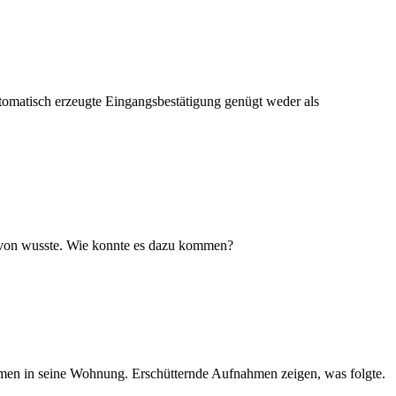
utomatisch erzeugte Eingangsbestätigung genügt weder als
 davon wusste. Wie konnte es dazu kommen?
amen in seine Wohnung. Erschütternde Aufnahmen zeigen, was folgte.