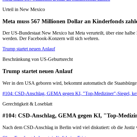
Urteil in New Mexico
Meta muss 567 Millionen Dollar an Kinderfonds zahl
Der US-Bundestaat New Mexico hat Meta verurteilt, über eine halbe M
werden. Der Facebook-Konzern will sich wehren.
Trump startet neuen Anlauf
Beschränkung von US-Geburtsrecht
Trump startet neuen Anlauf
Wer in den USA geboren wird, bekommt automatisch die Staatsbürgerscha
#104: CSD-Anschlag, GEMA gegen KI, "Top-Mediziner"-Siegel, ke
Gerechtigkeit & Loseblatt
#104: CSD-Anschlag, GEMA gegen KI, "Top-Medizine
Nach dem CSD-Anschlag in Berlin wird viel diskutiert: ob die Justi