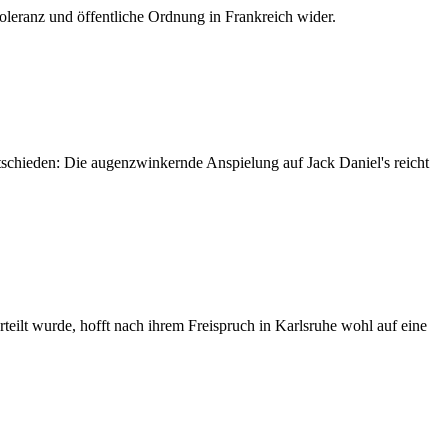
Toleranz und öffentliche Ordnung in Frankreich wider.
ntschieden: Die augenzwinkernde Anspielung auf Jack Daniel's reicht
teilt wurde, hofft nach ihrem Freispruch in Karlsruhe wohl auf eine