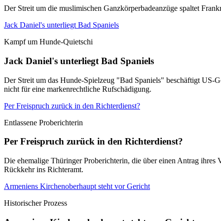
Der Streit um die muslimischen Ganzkörperbadeanzüge spaltet Frankrei
Jack Daniel's unterliegt Bad Spaniels
Kampf um Hunde-Quietschi
Jack Daniel's unterliegt Bad Spaniels
Der Streit um das Hunde-Spielzeug "Bad Spaniels" beschäftigt US-Ger
nicht für eine markenrechtliche Rufschädigung.
Per Freispruch zurück in den Richterdienst?
Entlassene Proberichterin
Per Freispruch zurück in den Richterdienst?
Die ehemalige Thüringer Proberichterin, die über einen Antrag ihres 
Rückkehr ins Richteramt.
Armeniens Kirchenoberhaupt steht vor Gericht
Historischer Prozess