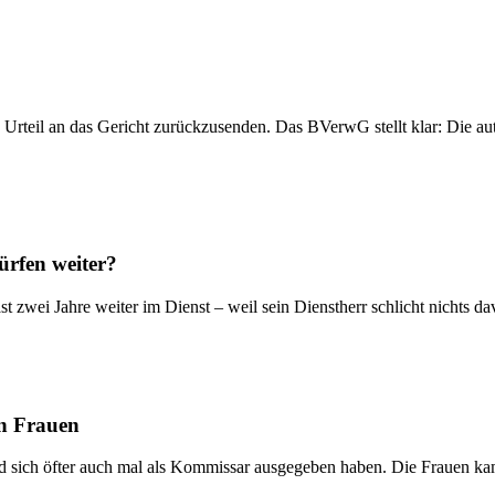
n Urteil an das Gericht zurückzusenden. Das BVerwG stellt klar: Die a
ürfen weiter?
st zwei Jahre weiter im Dienst – weil sein Dienstherr schlicht nichts
en Frauen
nd sich öfter auch mal als Kommissar ausgegeben haben. Die Frauen k