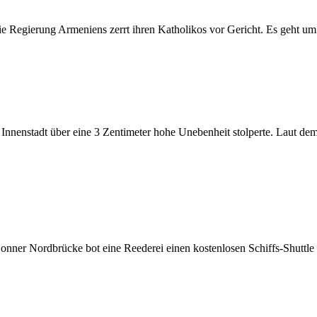
e Regierung Armeniens zerrt ihren Katholikos vor Gericht. Es geht um
r Innenstadt über eine 3 Zentimeter hohe Unebenheit stolperte. Laut dem
onner Nordbrücke bot eine Reederei einen kostenlosen Schiffs-Shuttle 