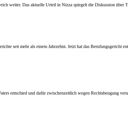
ch weiter. Das aktuelle Urteil in Nizza spiegelt die Diskussion über 
ichte seit mehr als einem Jahrzehnt. Jetzt hat das Berufungsgericht e
Vaters entschied und dafür zwischenzeitlich wegen Rechtsbeugung verur