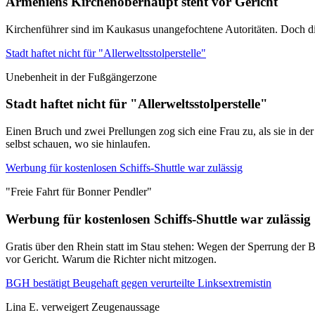
Armeniens Kirchenoberhaupt steht vor Gericht
Kirchenführer sind im Kaukasus unangefochtene Autoritäten. Doch di
Stadt haftet nicht für "Allerweltsstolperstelle"
Unebenheit in der Fußgängerzone
Stadt haftet nicht für "Allerweltsstolperstelle"
Einen Bruch und zwei Prellungen zog sich eine Frau zu, als sie in de
selbst schauen, wo sie hinlaufen.
Werbung für kostenlosen Schiffs-Shuttle war zulässig
"Freie Fahrt für Bonner Pendler"
Werbung für kostenlosen Schiffs-Shuttle war zulässig
Gratis über den Rhein statt im Stau stehen: Wegen der Sperrung der B
vor Gericht. Warum die Richter nicht mitzogen.
BGH bestätigt Beugehaft gegen verurteilte Linksextremistin
Lina E. verweigert Zeugenaussage