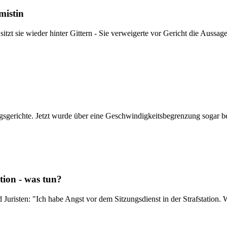
mistin
 sitzt sie wieder hinter Gittern - Sie verweigerte vor Gericht die Auss
sgerichte. Jetzt wurde über eine Geschwindigkeitsbegrenzung sogar b
tion - was tun?
uristen: "Ich habe Angst vor dem Sitzungsdienst in der Strafstation. 