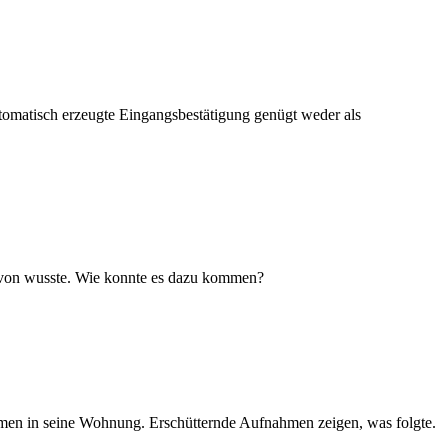
utomatisch erzeugte Eingangsbestätigung genügt weder als
 davon wusste. Wie konnte es dazu kommen?
amen in seine Wohnung. Erschütternde Aufnahmen zeigen, was folgte.