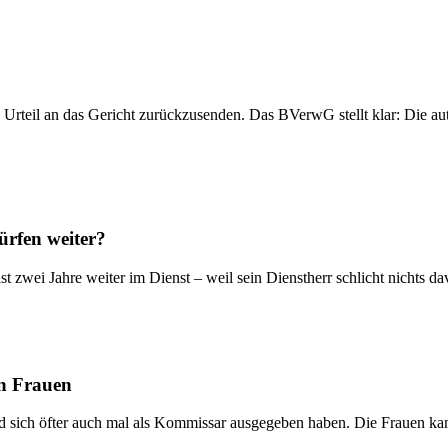
n Urteil an das Gericht zurückzusenden. Das BVerwG stellt klar: Die a
ürfen weiter?
st zwei Jahre weiter im Dienst – weil sein Dienstherr schlicht nichts
en Frauen
nd sich öfter auch mal als Kommissar ausgegeben haben. Die Frauen k