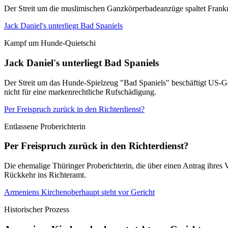
Der Streit um die muslimischen Ganzkörperbadeanzüge spaltet Frankrei
Jack Daniel's unterliegt Bad Spaniels
Kampf um Hunde-Quietschi
Jack Daniel's unterliegt Bad Spaniels
Der Streit um das Hunde-Spielzeug "Bad Spaniels" beschäftigt US-Ger
nicht für eine markenrechtliche Rufschädigung.
Per Freispruch zurück in den Richterdienst?
Entlassene Proberichterin
Per Freispruch zurück in den Richterdienst?
Die ehemalige Thüringer Proberichterin, die über einen Antrag ihres 
Rückkehr ins Richteramt.
Armeniens Kirchenoberhaupt steht vor Gericht
Historischer Prozess