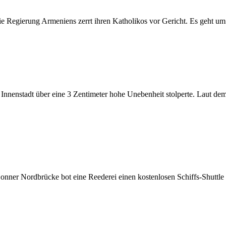
e Regierung Armeniens zerrt ihren Katholikos vor Gericht. Es geht um
r Innenstadt über eine 3 Zentimeter hohe Unebenheit stolperte. Laut dem
onner Nordbrücke bot eine Reederei einen kostenlosen Schiffs-Shuttle 