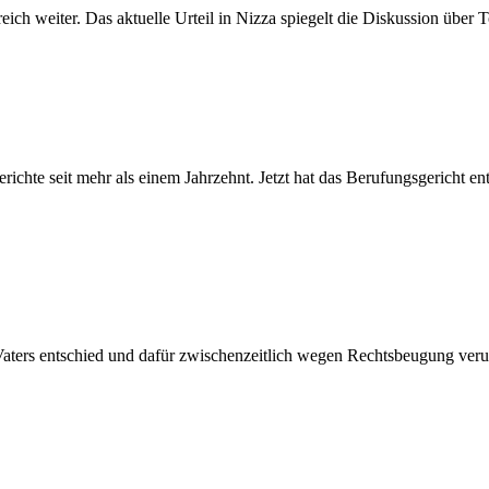
ch weiter. Das aktuelle Urteil in Nizza spiegelt die Diskussion über 
ichte seit mehr als einem Jahrzehnt. Jetzt hat das Berufungsgericht e
Vaters entschied und dafür zwischenzeitlich wegen Rechtsbeugung verur