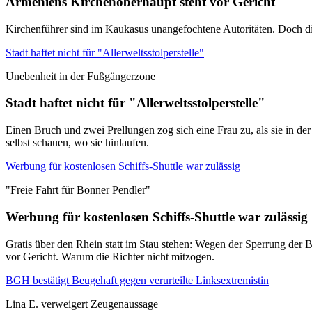
Armeniens Kirchenoberhaupt steht vor Gericht
Kirchenführer sind im Kaukasus unangefochtene Autoritäten. Doch di
Stadt haftet nicht für "Allerweltsstolperstelle"
Unebenheit in der Fußgängerzone
Stadt haftet nicht für "Allerweltsstolperstelle"
Einen Bruch und zwei Prellungen zog sich eine Frau zu, als sie in de
selbst schauen, wo sie hinlaufen.
Werbung für kostenlosen Schiffs-Shuttle war zulässig
"Freie Fahrt für Bonner Pendler"
Werbung für kostenlosen Schiffs-Shuttle war zulässig
Gratis über den Rhein statt im Stau stehen: Wegen der Sperrung der B
vor Gericht. Warum die Richter nicht mitzogen.
BGH bestätigt Beugehaft gegen verurteilte Linksextremistin
Lina E. verweigert Zeugenaussage