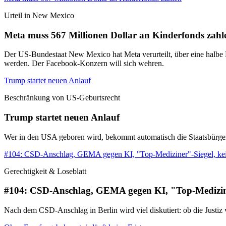
Urteil in New Mexico
Meta muss 567 Millionen Dollar an Kinderfonds zahl
Der US-Bundestaat New Mexico hat Meta verurteilt, über eine halbe M
werden. Der Facebook-Konzern will sich wehren.
Trump startet neuen Anlauf
Beschränkung von US-Geburtsrecht
Trump startet neuen Anlauf
Wer in den USA geboren wird, bekommt automatisch die Staatsbürgerscha
#104: CSD-Anschlag, GEMA gegen KI, "Top-Mediziner"-Siegel, ke
Gerechtigkeit & Loseblatt
#104: CSD-Anschlag, GEMA gegen KI, "Top-Medizine
Nach dem CSD-Anschlag in Berlin wird viel diskutiert: ob die Justi