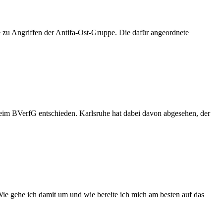
age zu Angriffen der Antifa-Ost-Gruppe. Die dafür angeordnete
eim BVerfG entschieden. Karlsruhe hat dabei davon abgesehen, der
Wie gehe ich damit um und wie bereite ich mich am besten auf das