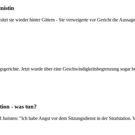
mistin
 sitzt sie wieder hinter Gittern - Sie verweigerte vor Gericht die Auss
sgerichte. Jetzt wurde über eine Geschwindigkeitsbegrenzung sogar b
tion - was tun?
uristen: "Ich habe Angst vor dem Sitzungsdienst in der Strafstation. 