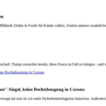
en
illiarde Dollar in Fonds für Kinder zahlen. Zudem müssen zusätzliche
ft. Trump versuchte bereits, diese Praxis zu Fall zu bringen - und sch
ine Rechtsbeugung in Corona
r"-Siegel, keine Rechtsbeugung in Corona
z versagt hat und ob wir mehr Sicherheitsbefugnisse brauchen. Außerde