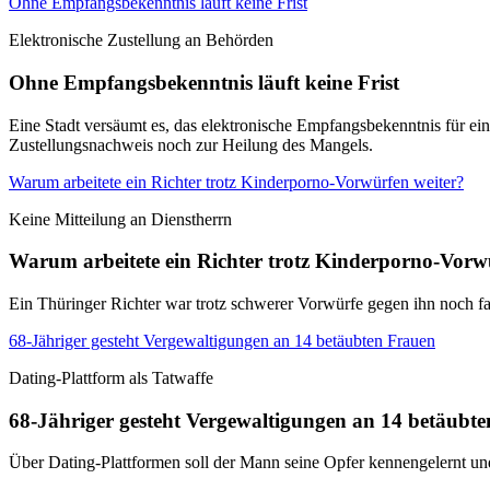
Ohne Empfangsbekenntnis läuft keine Frist
Elektronische Zustellung an Behörden
Ohne Empfangsbekenntnis läuft keine Frist
Eine Stadt versäumt es, das elektronische Empfangsbekenntnis für ei
Zustellungsnachweis noch zur Heilung des Mangels.
Warum arbeitete ein Richter trotz Kinderporno-Vorwürfen weiter?
Keine Mitteilung an Dienstherrn
Warum arbeitete ein Richter trotz Kinderporno-Vorw
Ein Thüringer Richter war trotz schwerer Vorwürfe gegen ihn noch fa
68-Jähriger gesteht Vergewaltigungen an 14 betäubten Frauen
Dating-Plattform als Tatwaffe
68-Jähriger gesteht Vergewaltigungen an 14 betäubt
Über Dating-Plattformen soll der Mann seine Opfer kennengelernt u