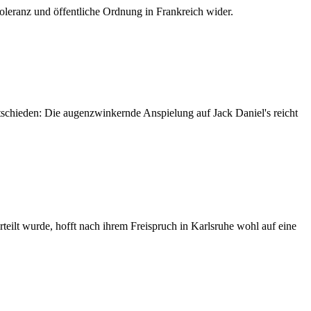
Toleranz und öffentliche Ordnung in Frankreich wider.
ntschieden: Die augenzwinkernde Anspielung auf Jack Daniel's reicht
teilt wurde, hofft nach ihrem Freispruch in Karlsruhe wohl auf eine