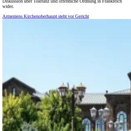
Diskussion über Toleranz und öffentliche Ordnung in Frankreich
wider.
Armeniens Kirchenoberhaupt steht vor Gericht