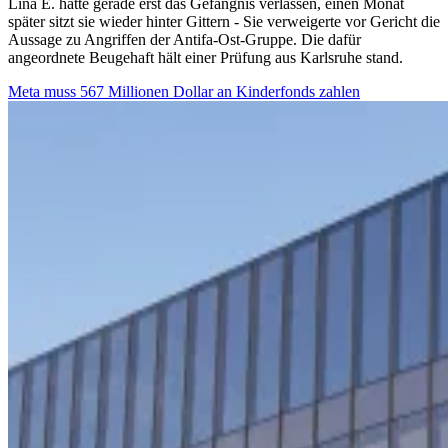
Lina E. hatte gerade erst das Gefängnis verlassen, einen Monat
später sitzt sie wieder hinter Gittern - Sie verweigerte vor Gericht die
Aussage zu Angriffen der Antifa-Ost-Gruppe. Die dafür
angeordnete Beugehaft hält einer Prüfung aus Karlsruhe stand.
Meta muss 567 Millionen Dollar an Kinderfonds zahlen