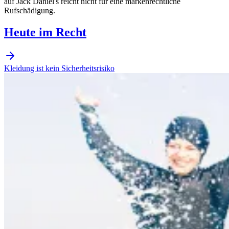
auf Jack Daniel's reicht nicht für eine markenrechtliche
Rufschädigung.
Heute im Recht
Kleidung ist kein Sicherheitsrisiko