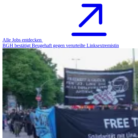
Alle Jobs entdecken
BGH bestätigt Beugehaft gegen verurteilte Linksextremistin