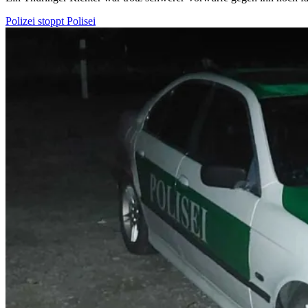
Polizei stoppt Polisei