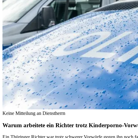
Keine Mitteilung an Dienstherrn
Warum arbeitete ein Richter trotz Kinderporno-Vorw
Ein Thüringer Richter war trotz schwerer Vorwürfe gegen ihn noch fa