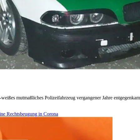
ün-weißes mutmaßliches Polizeifahrzeug vergangener Jahre entgegenkam. 
ine Rechtsbeugung in Corona