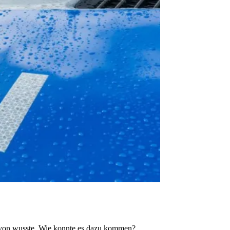
 davon wusste. Wie konnte es dazu kommen?