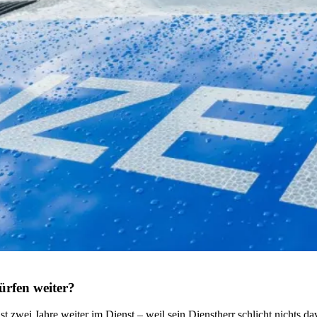
ürfen weiter?
st zwei Jahre weiter im Dienst – weil sein Dienstherr schlicht nichts