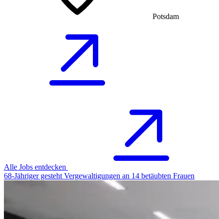
Potsdam
Alle Jobs entdecken
68-Jähriger gesteht Vergewaltigungen an 14 betäubten Frauen