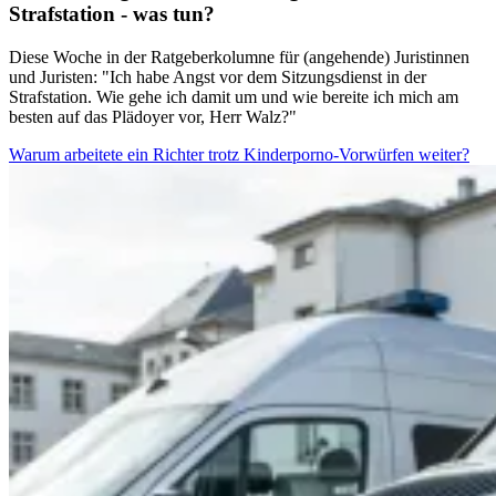
Strafstation - was tun?
Diese Woche in der Ratgeberkolumne für (angehende) Juristinnen
und Juristen: "Ich habe Angst vor dem Sitzungsdienst in der
Strafstation. Wie gehe ich damit um und wie bereite ich mich am
besten auf das Plädoyer vor, Herr Walz?"
Warum arbeitete ein Richter trotz Kinderporno-Vorwürfen weiter?