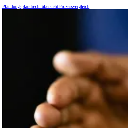
Pfändungspfandrecht übersteht Prozessvergleich