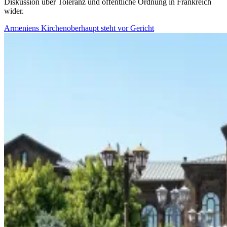
Diskussion über Toleranz und öffentliche Ordnung in Frankreich
wider.
Armeniens Kirchenoberhaupt steht vor Gericht