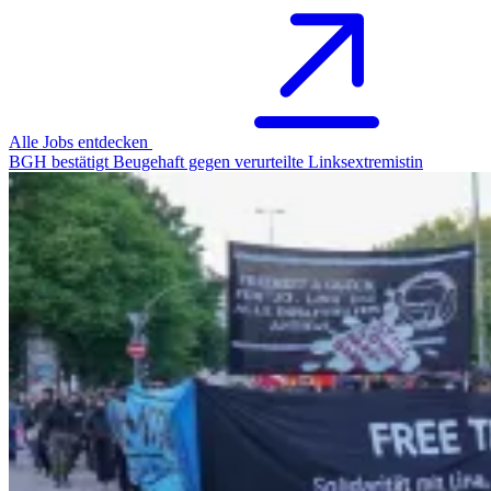
Alle Jobs entdecken
BGH bestätigt Beugehaft gegen verurteilte Linksextremistin