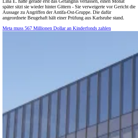
Lina E. hatte gerade erst das Gefängnis verlassen, einen Monat
später sitzt sie wieder hinter Gittern - Sie verweigerte vor Gericht die
Aussage zu Angriffen der Antifa-Ost-Gruppe. Die dafür
angeordnete Beugehaft hält einer Prüfung aus Karlsruhe stand.
Meta muss 567 Millionen Dollar an Kinderfonds zahlen