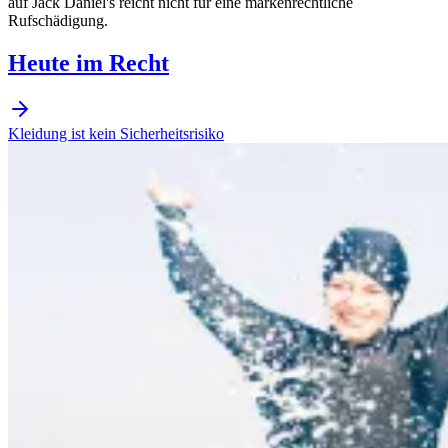
auf Jack Daniel's reicht nicht für eine markenrechtliche
Rufschädigung.
Heute im Recht
Kleidung ist kein Sicherheitsrisiko