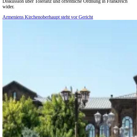
Diskussion über Toleranz und öffentliche Ordnung in Frankreich
wider.
Armeniens Kirchenoberhaupt steht vor Gericht