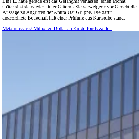
Lina E. hatte gerade erst das Gefängnis verlassen, einen Monat
später sitzt sie wieder hinter Gittern - Sie verweigerte vor Gericht die
Aussage zu Angriffen der Antifa-Ost-Gruppe. Die dafür
angeordnete Beugehaft hält einer Prüfung aus Karlsruhe stand.
Meta muss 567 Millionen Dollar an Kinderfonds zahlen