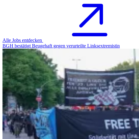
Alle Jobs entdecken
BGH bestätigt Beugehaft gegen verurteilte Linksextremistin