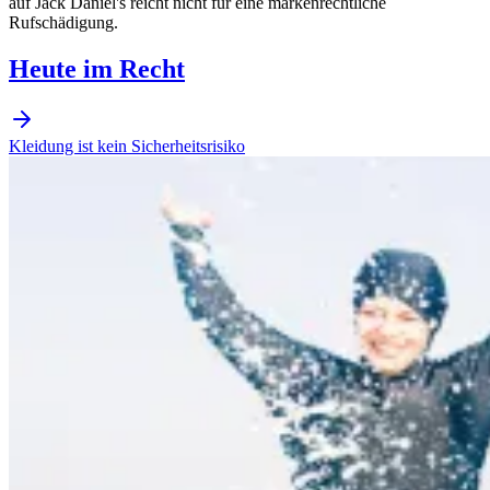
auf Jack Daniel's reicht nicht für eine markenrechtliche
Rufschädigung.
Heute im Recht
Kleidung ist kein Sicherheitsrisiko