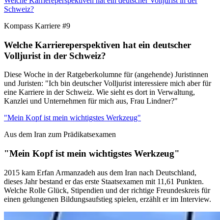
Welche Karriereperspektiven hat ein deutscher Volljurist in der
Schweiz?
Kompass Karriere #9
Welche Karriereperspektiven hat ein deutscher
Volljurist in der Schweiz?
Diese Woche in der Ratgeberkolumne für (angehende) Juristinnen
und Juristen: "Ich bin deutscher Volljurist interessiere mich aber für
eine Karriere in der Schweiz. Wie sieht es dort in Verwaltung,
Kanzlei und Unternehmen für mich aus, Frau Lindner?"
"Mein Kopf ist mein wichtigstes Werkzeug"
Aus dem Iran zum Prädikatsexamen
"Mein Kopf ist mein wichtigstes Werkzeug"
2015 kam Erfan Armanzadeh aus dem Iran nach Deutschland,
dieses Jahr bestand er das erste Staatsexamen mit 11,61 Punkten.
Welche Rolle Glück, Stipendien und der richtige Freundeskreis für
einen gelungenen Bildungsaufstieg spielen, erzählt er im Interview.