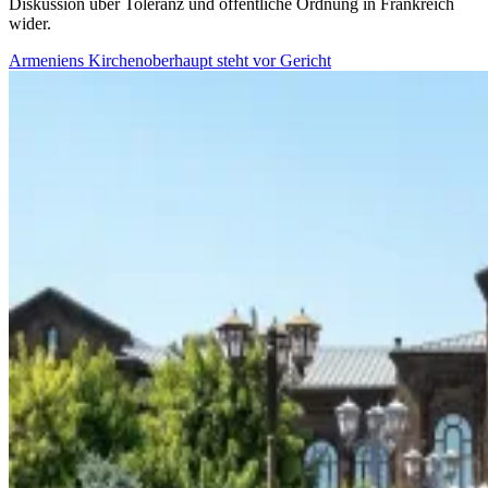
Diskussion über Toleranz und öffentliche Ordnung in Frankreich
wider.
Armeniens Kirchenoberhaupt steht vor Gericht