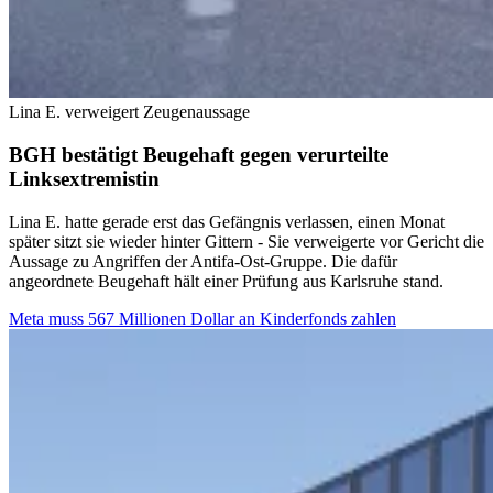
Lina E. verweigert Zeugenaussage
BGH bestätigt Beugehaft gegen verurteilte
Linksextremistin
Lina E. hatte gerade erst das Gefängnis verlassen, einen Monat
später sitzt sie wieder hinter Gittern - Sie verweigerte vor Gericht die
Aussage zu Angriffen der Antifa-Ost-Gruppe. Die dafür
angeordnete Beugehaft hält einer Prüfung aus Karlsruhe stand.
Meta muss 567 Millionen Dollar an Kinderfonds zahlen