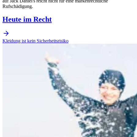
auf Jack Daniel's reicht nicht für eine markenrechtliche
Rufschädigung.
Heute im Recht
Kleidung ist kein Sicherheitsrisiko