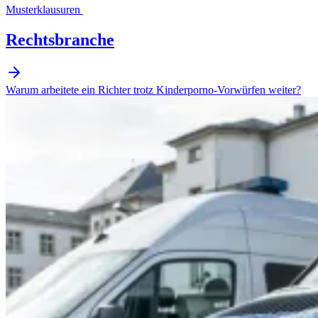
Musterklausuren
Rechtsbranche
Warum arbeitete ein Richter trotz Kinderporno-Vorwürfen weiter?