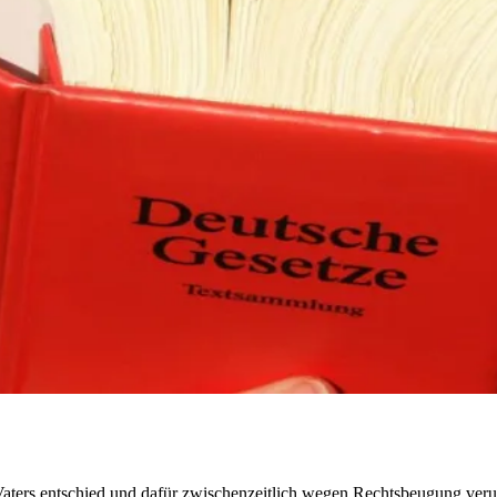
Vaters entschied und dafür zwischenzeitlich wegen Rechtsbeugung verur