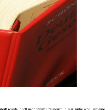
teilt wurde, hofft nach ihrem Freispruch in Karlsruhe wohl auf eine