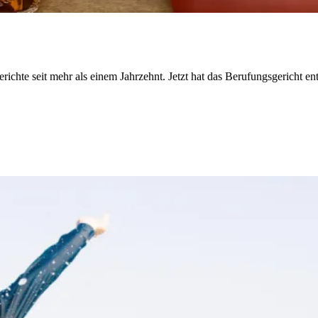
ichte seit mehr als einem Jahrzehnt. Jetzt hat das Berufungsgericht e