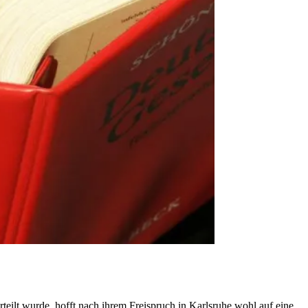
teilt wurde, hofft nach ihrem Freispruch in Karlsruhe wohl auf eine