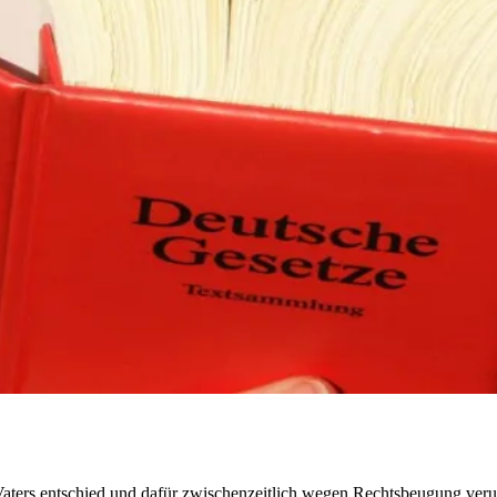
Vaters entschied und dafür zwischenzeitlich wegen Rechtsbeugung verur