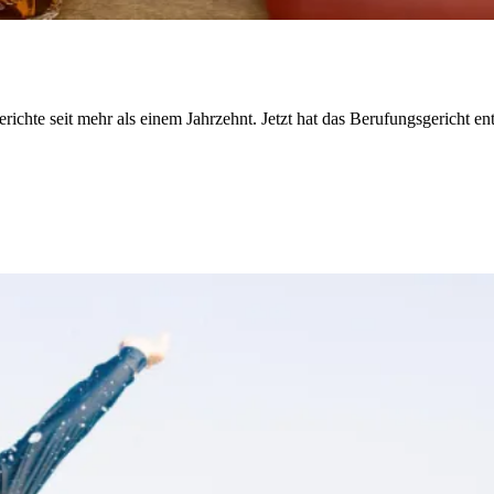
ichte seit mehr als einem Jahrzehnt. Jetzt hat das Berufungsgericht e