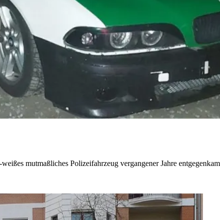
ün-weißes mutmaßliches Polizeifahrzeug vergangener Jahre entgegenkam. 