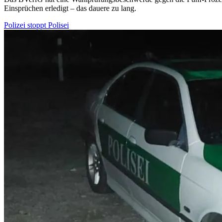
Einsprüchen erledigt – das dauere zu lang.
Polizei stoppt Polisei