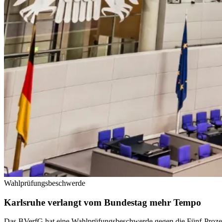
Wahlprüfungsbeschwerde
Karlsruhe verlangt vom Bundestag mehr Tempo
Das BVerfG hat eine Wahlprüfungsbeschwerde gegen die Fünf-Prozent-