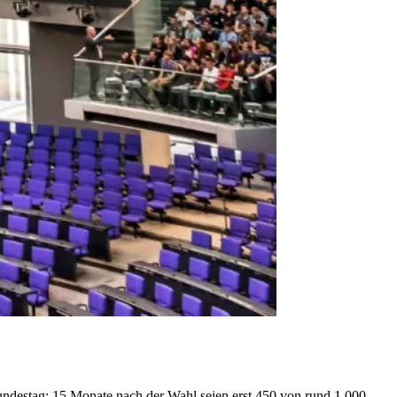
undestag: 15 Monate nach der Wahl seien erst 450 von rund 1.000