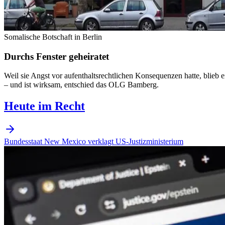
Somalische Botschaft in Berlin
Durchs Fenster geheiratet
Weil sie Angst vor aufenthaltsrechtlichen Konsequenzen hatte, blieb 
– und ist wirksam, entschied das OLG Bamberg.
Heute im Recht
Bundesstaat New Mexico verklagt US-Justizministerium