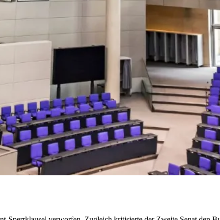
Sperrklausel verworfen. Zugleich kritisierte der Zweite Senat den B