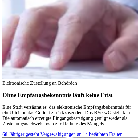
Elektronische Zustellung an Behörden
Ohne Empfangsbekenntnis läuft keine Frist
Eine Stadt versäumt es, das elektronische Empfangsbekenntnis für
ein Urteil an das Gericht zurückzusenden. Das BVerwG stellt klar:
Die automatisch erzeugte Eingangsbestätigung genügt weder als
Zustellungsnachweis noch zur Heilung des Mangels.
68-Jähriger gesteht Vergewaltigungen an 14 betäubten Frauen