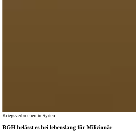
Kriegsverbrechen in Syrien
BGH belässt es bei lebenslang für Milizionär